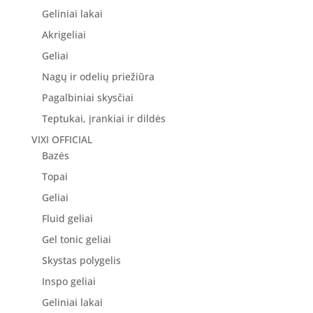
Geliniai lakai
Akrigeliai
Geliai
Nagų ir odelių priežiūra
Pagalbiniai skysčiai
Teptukai, įrankiai ir dildės
VIXI OFFICIAL
Bazės
Topai
Geliai
Fluid geliai
Gel tonic geliai
Skystas polygelis
Inspo geliai
Geliniai lakai