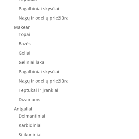
Pagalbiniai skysčiai
Nagų ir odelių priežiūra
Makear
Topai
Bazės
Geliai
Geliniai lakai
Pagalbiniai skysčiai
Nagų ir odelių priežiūra
Teptukai ir įrankiai
Dizainams
Antgaliai
Deimantiniai
Karbidiniai
Silikoniniai