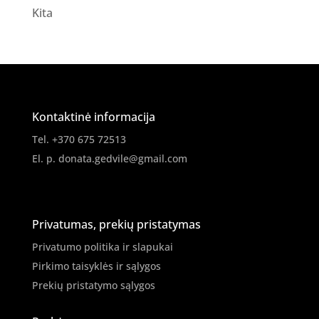
Kita
Kontaktinė informacija
Tel. +370 675 72513
El. p.
donata.gedvile@gmail.com
Privatumas, prekių pristatymas
Privatumo politika ir slapukai
Pirkimo taisyklės ir sąlygos
Prekių pristatymo sąlygos