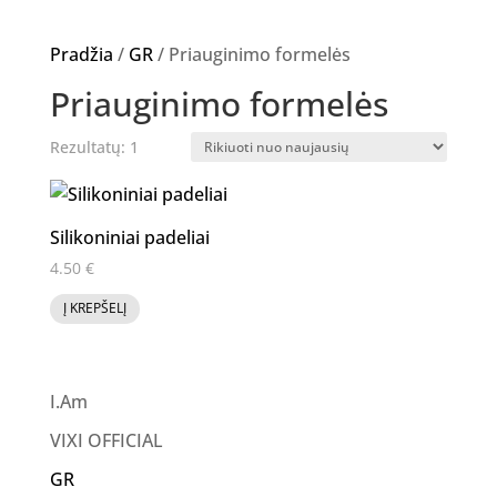
Pradžia
/
GR
/ Priauginimo formelės
Priauginimo formelės
Rezultatų: 1
Silikoniniai padeliai
4.50
€
Į KREPŠELĮ
I.Am
VIXI OFFICIAL
GR