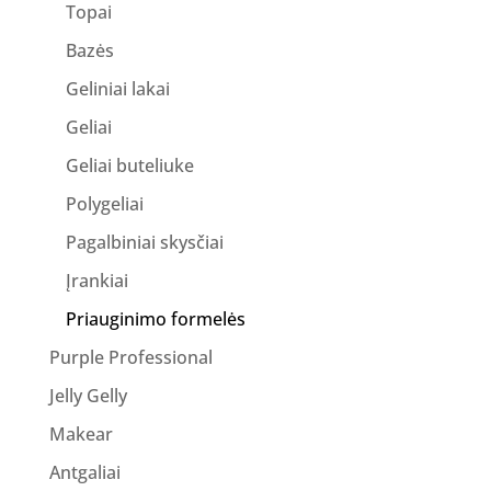
Topai
Bazės
Geliniai lakai
Geliai
Geliai buteliuke
Polygeliai
Pagalbiniai skysčiai
Įrankiai
Priauginimo formelės
Purple Professional
Jelly Gelly
Makear
Antgaliai