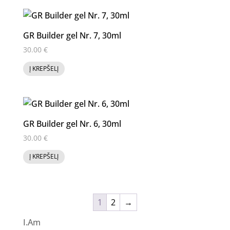
GR Builder gel Nr. 7, 30ml
30.00
€
Į KREPŠELĮ
GR Builder gel Nr. 6, 30ml
30.00
€
Į KREPŠELĮ
1
2
→
I.Am