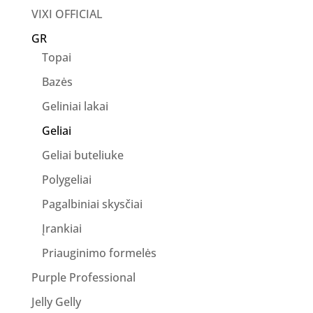
VIXI OFFICIAL
GR
Topai
Bazės
Geliniai lakai
Geliai
Geliai buteliuke
Polygeliai
Pagalbiniai skysčiai
Įrankiai
Priauginimo formelės
Purple Professional
Jelly Gelly