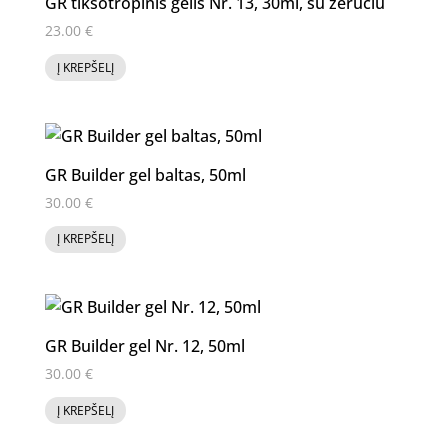
GR tiksotropinis gelis Nr. 13, 30ml, su žėručiu
23.00
€
Į KREPŠELĮ
GR Builder gel baltas, 50ml
30.00
€
Į KREPŠELĮ
GR Builder gel Nr. 12, 50ml
30.00
€
Į KREPŠELĮ