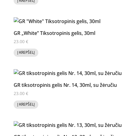
Į KREPŠELĮ
GR „White” Tiksotropinis gelis, 30ml
23.00
€
Į KREPŠELĮ
GR tiksotropinis gelis Nr. 14, 30ml, su žėručiu
23.00
€
Į KREPŠELĮ