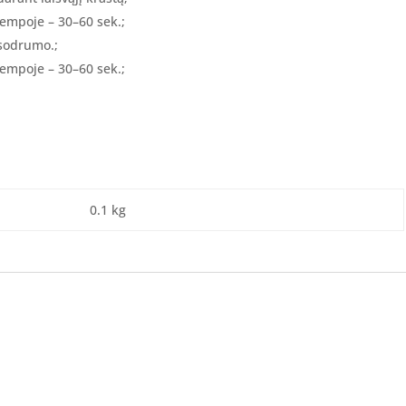
lempoje – 30–60 sek.;
 sodrumo.;
lempoje – 30–60 sek.;
0.1 kg