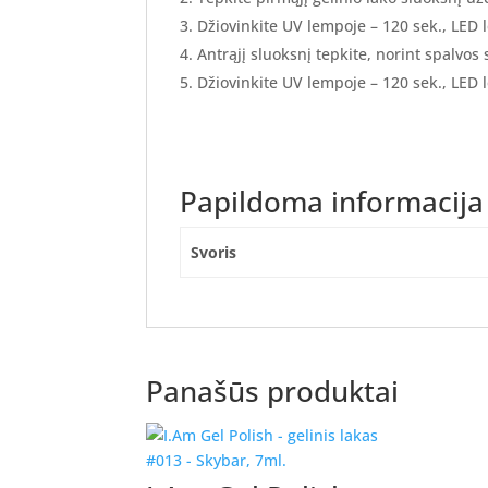
Džiovinkite UV lempoje – 120 sek., LED 
Antrąjį sluoksnį tepkite, norint spalvos
Džiovinkite UV lempoje – 120 sek., LED 
Papildoma informacija
Svoris
Panašūs produktai