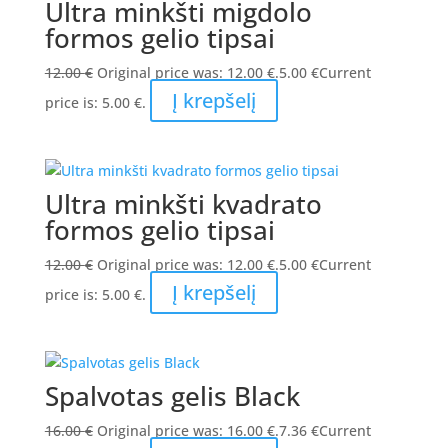
Ultra minkšti migdolo
formos gelio tipsai
12.00
€
Original price was: 12.00 €.
5.00
€
Current
Į krepšelį
price is: 5.00 €.
Ultra minkšti kvadrato
formos gelio tipsai
12.00
€
Original price was: 12.00 €.
5.00
€
Current
Į krepšelį
price is: 5.00 €.
Spalvotas gelis Black
16.00
€
Original price was: 16.00 €.
7.36
€
Current