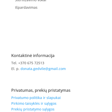
Išpardavimas
Kontaktinė informacija
Tel. +370 675 72513
El. p.
donata.gedvile@gmail.com
Privatumas, prekių pristatymas
Privatumo politika ir slapukai
Pirkimo taisyklės ir sąlygos
Prekių pristatymo sąlygos