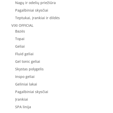
Nagų ir odelių priežiūra
Pagalbiniai skysčiai
Teptukai, įrankiai ir dildės
VIXI OFFICIAL
Bazės
Topai
Geliai
Fluid geliai
Gel tonic geliai
Skystas polygelis
Inspo geliai
Geliniai lakai
Pagalbiniai skysčiai
Įrankiai
SPA linija