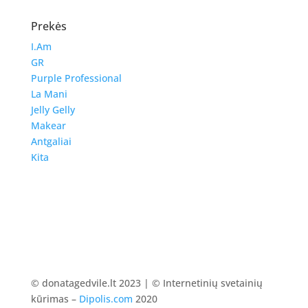
Prekės
I.Am
GR
Purple Professional
La Mani
Jelly Gelly
Makear
Antgaliai
Kita
© donatagedvile.lt 2023 | © Internetinių svetainių
kūrimas –
Dipolis.com
2020