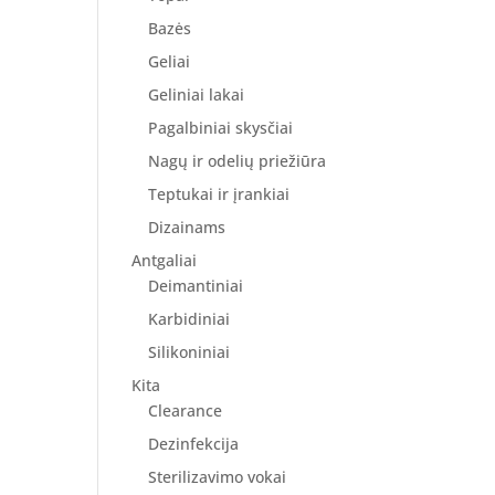
Bazės
Geliai
Geliniai lakai
Pagalbiniai skysčiai
Nagų ir odelių priežiūra
Teptukai ir įrankiai
Dizainams
Antgaliai
Deimantiniai
Karbidiniai
Silikoniniai
Kita
Clearance
Dezinfekcija
Sterilizavimo vokai