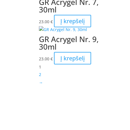
GR Acrygel Nr. 7,
30ml
Į krepšelį
23.00
€
GR Acrygel Nr. 9,
30ml
Į krepšelį
23.00
€
1
2
→