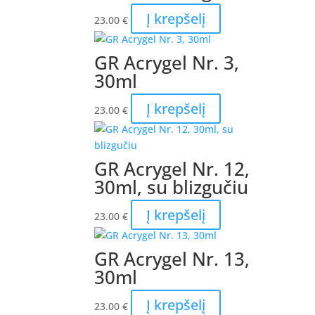
Į krepšelį
23.00
€
GR Acrygel Nr. 3,
30ml
Į krepšelį
23.00
€
GR Acrygel Nr. 12,
30ml, su blizgučiu
Į krepšelį
23.00
€
GR Acrygel Nr. 13,
30ml
Į krepšelį
23.00
€