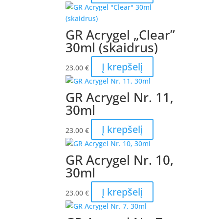
GR Acrygel „Clear”
30ml (skaidrus)
Į krepšelį
23.00
€
GR Acrygel Nr. 11,
30ml
Į krepšelį
23.00
€
GR Acrygel Nr. 10,
30ml
Į krepšelį
23.00
€