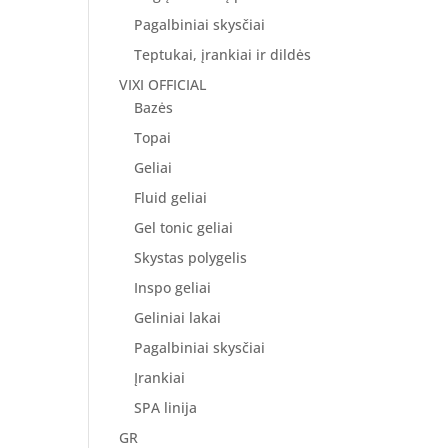
Pagalbiniai skysčiai
Teptukai, įrankiai ir dildės
VIXI OFFICIAL
Bazės
Topai
Geliai
Fluid geliai
Gel tonic geliai
Skystas polygelis
Inspo geliai
Geliniai lakai
Pagalbiniai skysčiai
Įrankiai
SPA linija
GR