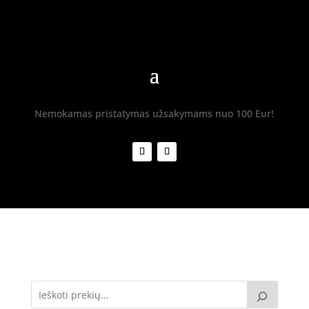
Nemokamas pristatymas užsakymams nuo 100 Eur!