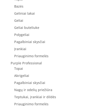
Bazės
Geliniai lakai
Geliai
Geliai buteliuke
Polygeliai
Pagalbiniai skysčiai
Įrankiai
Priauginimo formelės
Purple Professional
Topai
Akrigeliai
Pagalbiniai skysčiai
Nagų ir odelių priežiūra
Teptukai, įrankiai ir dildės
Priauginimo formelės