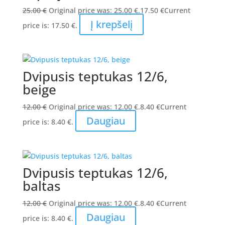
25.00
€
Original price was: 25.00 €.
17.50
€
Current
Į krepšelį
price is: 17.50 €.
Dvipusis teptukas 12/6,
beige
12.00
€
Original price was: 12.00 €.
8.40
€
Current
Daugiau
price is: 8.40 €.
Dvipusis teptukas 12/6,
baltas
12.00
€
Original price was: 12.00 €.
8.40
€
Current
Daugiau
price is: 8.40 €.