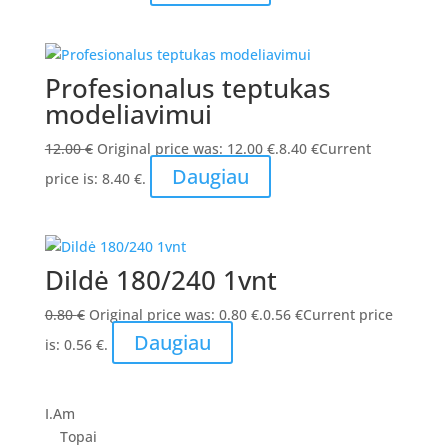
Profesionalus teptukas
modeliavimui
12.00
€
Original price was: 12.00 €.
8.40
€
Current
Daugiau
price is: 8.40 €.
Dildė 180/240 1vnt
0.80
€
Original price was: 0.80 €.
0.56
€
Current price
Daugiau
is: 0.56 €.
I.Am
Topai