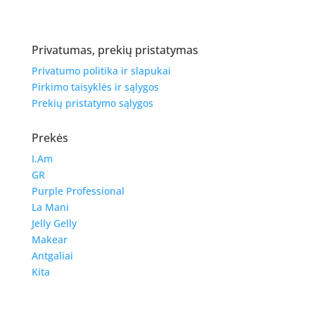
Privatumas, prekių pristatymas
Privatumo politika ir slapukai
Pirkimo taisyklės ir sąlygos
Prekių pristatymo sąlygos
Prekės
I.Am
GR
Purple Professional
La Mani
Jelly Gelly
Makear
Antgaliai
Kita