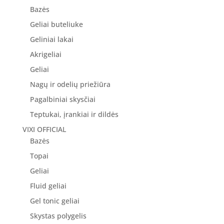
Bazės
Geliai buteliuke
Geliniai lakai
Akrigeliai
Geliai
Nagų ir odelių priežiūra
Pagalbiniai skysčiai
Teptukai, įrankiai ir dildės
VIXI OFFICIAL
Bazės
Topai
Geliai
Fluid geliai
Gel tonic geliai
Skystas polygelis