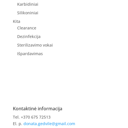
Karbidiniai
Silikoniniai
Kita
Clearance
Dezinfekcija
Sterilizavimo vokai
Išpardavimas
Kontaktinė informacija
Tel. +370 675 72513
El. p.
donata.gedvile@gmail.com