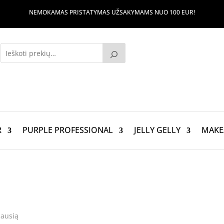
NEMOKAMAS PRISTATYMAS UŽSAKYMAMS NUO 100 EUR!
R
PURPLE PROFESSIONAL
JELLY GELLY
MAKE
jausią