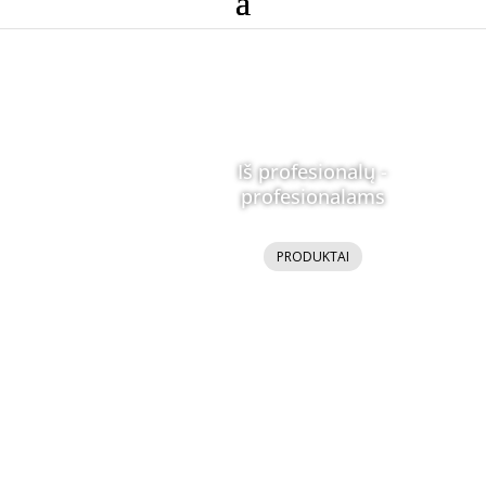
Iš profesionalų -
profesionalams
PRODUKTAI