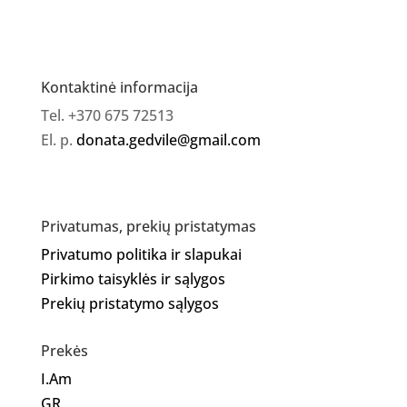
Kontaktinė informacija
Tel. +370 675 72513
El. p.
donata.gedvile@gmail.com
Privatumas, prekių pristatymas
Privatumo politika ir slapukai
Pirkimo taisyklės ir sąlygos
Prekių pristatymo sąlygos
Prekės
I.Am
GR