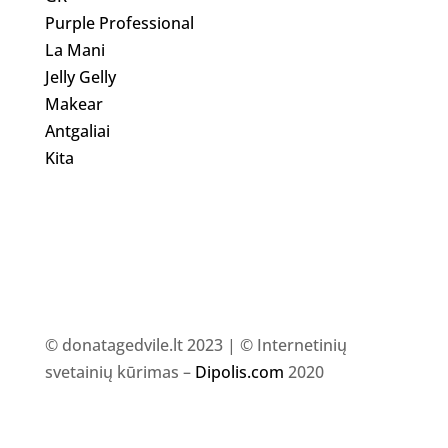
Purple Professional
La Mani
Jelly Gelly
Makear
Antgaliai
Kita
© donatagedvile.lt 2023 | © Internetinių
svetainių kūrimas –
Dipolis.com
2020