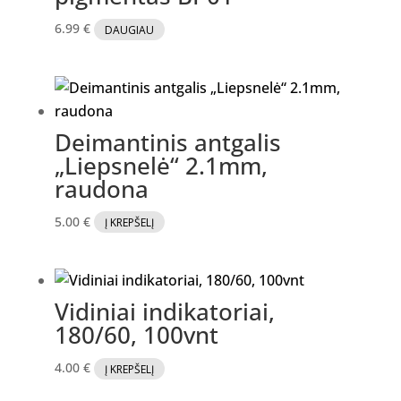
6.99
€
DAUGIAU
Deimantinis antgalis
„Liepsnelė“ 2.1mm,
raudona
5.00
€
Į KREPŠELĮ
Vidiniai indikatoriai,
180/60, 100vnt
4.00
€
Į KREPŠELĮ