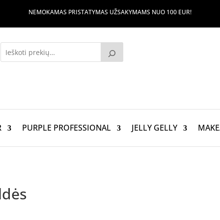
NEMOKAMAS PRISTATYMAS UŽSAKYMAMS NUO 100 EUR!
R
PURPLE PROFESSIONAL
JELLY GELLY
MAKE
ildės