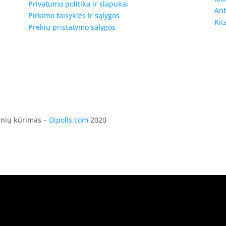
Privatumo politika ir slapukai
Ant
Pirkimo taisyklės ir sąlygos
Kit
Prekių pristatymo sąlygos
ainių kūrimas –
Dipolis.com
2020