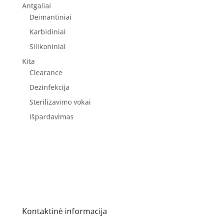
Antgaliai
Deimantiniai
Karbidiniai
Silikoniniai
Kita
Clearance
Dezinfekcija
Sterilizavimo vokai
Išpardavimas
Kontaktinė informacija