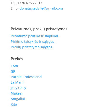
Tel. +370 675 72513
El. p.
donata.gedvile@gmail.com
Privatumas, prekių pristatymas
Privatumo politika ir slapukai
Pirkimo taisyklės ir sąlygos
Prekių pristatymo sąlygos
Prekės
I.Am
GR
Purple Professional
La Mani
Jelly Gelly
Makear
Antgaliai
Kita