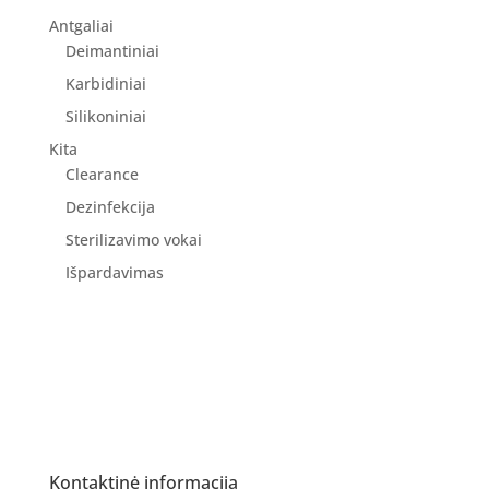
Antgaliai
Deimantiniai
Karbidiniai
Silikoniniai
Kita
Clearance
Dezinfekcija
Sterilizavimo vokai
Išpardavimas
Kontaktinė informacija