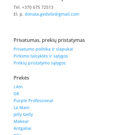
Tel. +370 675 72513
El. p.
donata.gedvile@gmail.com
Privatumas, prekių pristatymas
Privatumo politika ir slapukai
Pirkimo taisyklės ir sąlygos
Prekių pristatymo sąlygos
Prekės
I.Am
GR
Purple Professional
La Mani
Jelly Gelly
Makear
Antgaliai