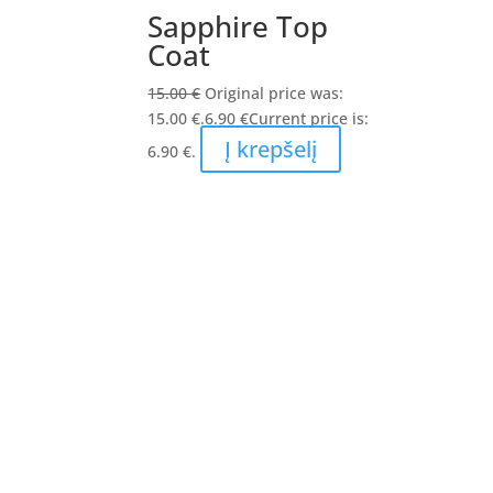
Sapphire Top
Coat
15.00
€
Original price was:
15.00 €.
6.90
€
Current price is:
Į krepšelį
6.90 €.