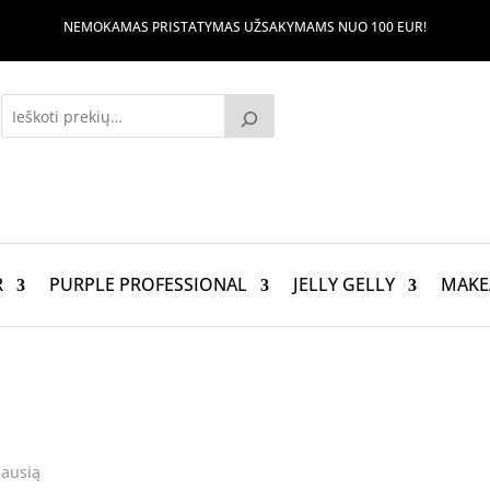
NEMOKAMAS PRISTATYMAS UŽSAKYMAMS NUO 100 EUR!
R
PURPLE PROFESSIONAL
JELLY GELLY
MAKE
jausią