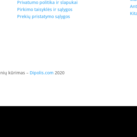
Privatumo politika ir slapukai
Ant
Pirkimo taisyklės ir sąlygos
Kit
Prekių pristatymo sąlygos
ainių kūrimas –
Dipolis.com
2020