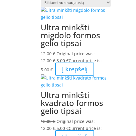
Ultra minkšti
migdolo formos
gelio tipsai
12.00
€
Original price was:
12.00 €.
5.00
€
Current price is:
Į krepšelį
5.00 €.
Ultra minkšti
kvadrato formos
gelio tipsai
12.00
€
Original price was:
12.00 €.
5.00
€
Current price is: