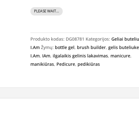
produkto
PLEASE WAIT...
kiekis:
I.Am
Brush
Produkto kodas:
DG08781
Kategorijos:
Geliai buteli
Builder
I.Am
Žymų:
bottle gel
,
brush builder
,
gelis buteliuk
-
I.Am
,
IAm
,
ilgalaikis gelinis lakavimas
,
manicure
,
gelis
manikiūras
,
Pedicure
,
pedikiūras
buteliuke,
CREAM
PINK,
15ml