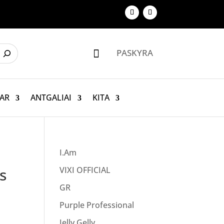
PASKYRA

AR
ANTGALIAI
KITA
I.Am
s
VIXI OFFICIAL
GR
Purple Professional
Jelly Gelly