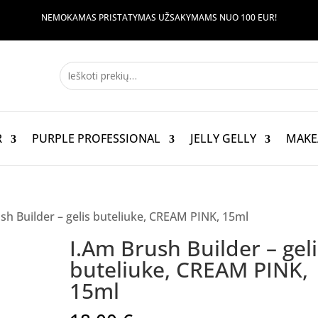
NEMOKAMAS PRISTATYMAS UŽSAKYMAMS NUO 100 EUR!
R
PURPLE PROFESSIONAL
JELLY GELLY
MAKE
sh Builder – gelis buteliuke, CREAM PINK, 15ml
I.Am Brush Builder – geli
buteliuke, CREAM PINK,
15ml