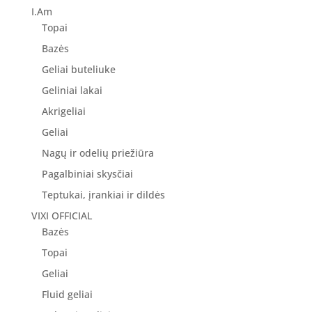
43.00 €.
34.40 €.
I.Am
Topai
Bazės
Geliai buteliuke
Geliniai lakai
Akrigeliai
Geliai
Nagų ir odelių priežiūra
Pagalbiniai skysčiai
Teptukai, įrankiai ir dildės
VIXI OFFICIAL
Bazės
Topai
Geliai
Fluid geliai