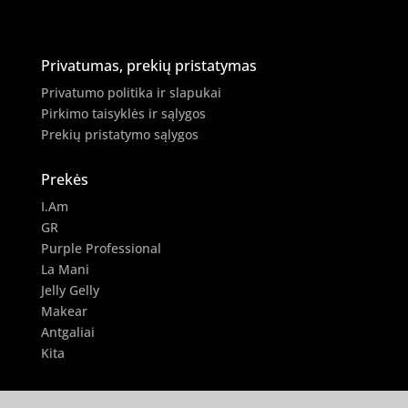
Privatumas, prekių pristatymas
Privatumo politika ir slapukai
Pirkimo taisyklės ir sąlygos
Prekių pristatymo sąlygos
Prekės
I.Am
GR
Purple Professional
La Mani
Jelly Gelly
Makear
Antgaliai
Kita