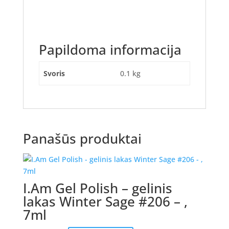
Papildoma informacija
Svoris
0.1 kg
Panašūs produktai
I.Am Gel Polish – gelinis
lakas Winter Sage #206 – ,
7ml