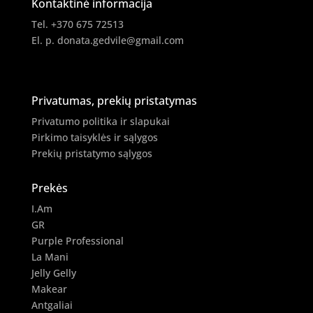
Kontaktinė informacija
Tel. +370 675 72513
El. p.
donata.gedvile@gmail.com
Privatumas, prekių pristatymas
Privatumo politika ir slapukai
Pirkimo taisyklės ir sąlygos
Prekių pristatymo sąlygos
Prekės
I.Am
GR
Purple Professional
La Mani
Jelly Gelly
Makear
Antgaliai