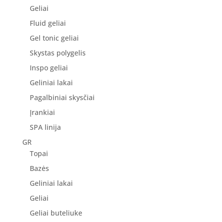
Geliai
Fluid geliai
Gel tonic geliai
Skystas polygelis
Inspo geliai
Geliniai lakai
Pagalbiniai skysčiai
Įrankiai
SPA linija
GR
Topai
Bazės
Geliniai lakai
Geliai
Geliai buteliuke