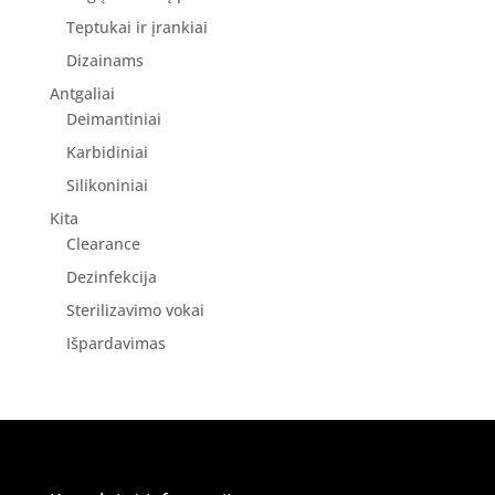
Teptukai ir įrankiai
Dizainams
Antgaliai
Deimantiniai
Karbidiniai
Silikoniniai
Kita
Clearance
Dezinfekcija
Sterilizavimo vokai
Išpardavimas