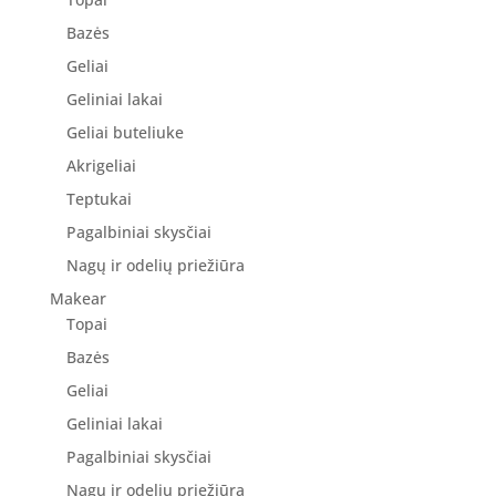
Bazės
Geliai
Geliniai lakai
Geliai buteliuke
Akrigeliai
Teptukai
Pagalbiniai skysčiai
Nagų ir odelių priežiūra
Makear
Topai
Bazės
Geliai
Geliniai lakai
Pagalbiniai skysčiai
Nagų ir odelių priežiūra