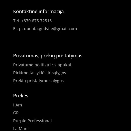
Kontaktinė informacija
Tel. +370 675 72513
El. p.
donata.gedvile@gmail.com
Privatumas, prekių pristatymas
Privatumo politika ir slapukai
Pirkimo taisyklės ir sąlygos
Prekių pristatymo sąlygos
Prekės
I.Am
GR
Purple Professional
La Mani