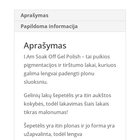
7ml
Aprašymas
Papildoma informacija
Aprašymas
I.Am Soak Off Gel Polish – tai puikios
pigmentacijos ir tirštumo lakai, kuriuos
galima lengvai padengti plonu
sluoksniu.
Gelinių lakų šepetėlis yra itin aukštos
kokybės, todėl lakavimas šiais lakais
tikras malonumas!
Šepetėlis yra itin plonas ir jo forma yra
užapvalinta, todėl lengva