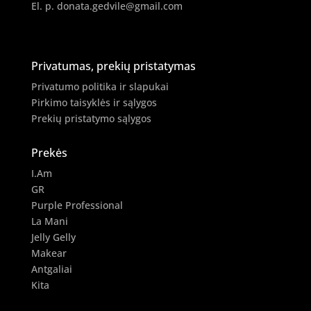
El. p.
donata.gedvile@gmail.com
Privatumas, prekių pristatymas
Privatumo politika ir slapukai
Pirkimo taisyklės ir sąlygos
Prekių pristatymo sąlygos
Prekės
I.Am
GR
Purple Professional
La Mani
Jelly Gelly
Makear
Antgaliai
Kita