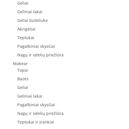
Geliai
Geliniai lakai
Geliai buteliuke
Akrigeliai
Teptukai
Pagalbiniai skysčiai
Nagų ir odelių priežiūra
Makear
Topai
Bazės
Geliai
Geliniai lakai
Pagalbiniai skysčiai
Nagų ir odelių priežiūra
Teptukai ir įrankiai