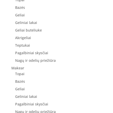
Bazės
Geliai
Geliniai lakai
Geliai buteliuke
Akrigeliai
Teptukai
Pagalbiniai skysčiai
Nagų ir odelių priežiūra
Makear
Topai
Bazės
Geliai
Geliniai lakai
Pagalbiniai skysčiai
Nagų ir odelių priežiūra