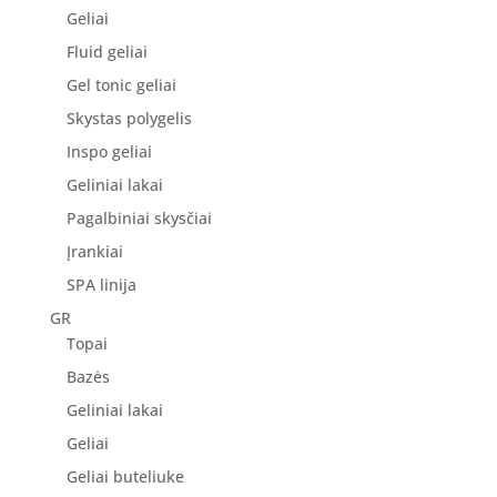
Geliai
Fluid geliai
Gel tonic geliai
Skystas polygelis
Inspo geliai
Geliniai lakai
Pagalbiniai skysčiai
Įrankiai
SPA linija
GR
Topai
Bazės
Geliniai lakai
Geliai
Geliai buteliuke