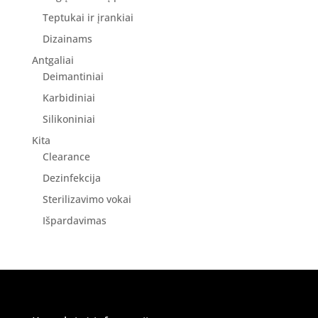
Teptukai ir įrankiai
Dizainams
Antgaliai
Deimantiniai
Karbidiniai
Silikoniniai
Kita
Clearance
Dezinfekcija
Sterilizavimo vokai
Išpardavimas