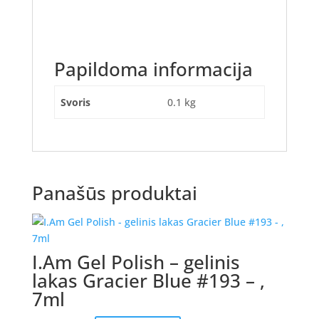
Papildoma informacija
Svoris
0.1 kg
Panašūs produktai
I.Am Gel Polish – gelinis
lakas Gracier Blue #193 – ,
7ml