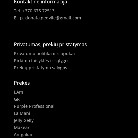
Kontaktinė informacija
Tel. +370 675 72513
El. p.
donata.gedvile@gmail.com
Privatumas, prekių pristatymas
Privatumo politika ir slapukai
Pirkimo taisyklės ir sąlygos
Prekių pristatymo sąlygos
Prekės
I.Am
GR
Purple Professional
La Mani
Jelly Gelly
Makear
Antgaliai