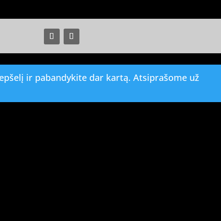
pšelį ir pabandykite dar kartą. Atsiprašome už