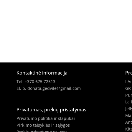
Kontaktinė informacija
Pr
Tel. +370 675 72513
I.A
El. p.
donata.gedvile@gmail.com
GR
Pur
La 
Jell
Privatumas, prekių pristatymas
Ma
Privatumo politika ir slapukai
Ant
Pirkimo taisyklės ir sąlygos
Kit
Prekių pristatymo sąlygos