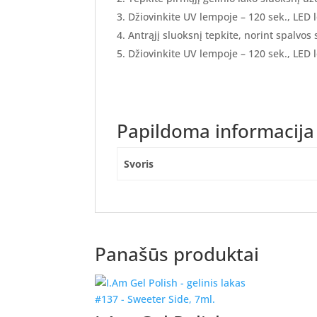
Džiovinkite UV lempoje – 120 sek., LED 
Antrąjį sluoksnį tepkite, norint spalvos
Džiovinkite UV lempoje – 120 sek., LED 
Papildoma informacija
Svoris
Panašūs produktai