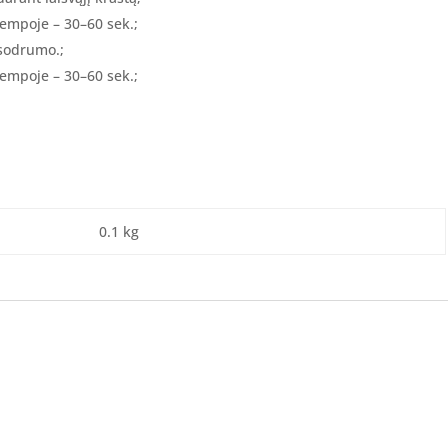
lempoje – 30–60 sek.;
 sodrumo.;
lempoje – 30–60 sek.;
0.1 kg