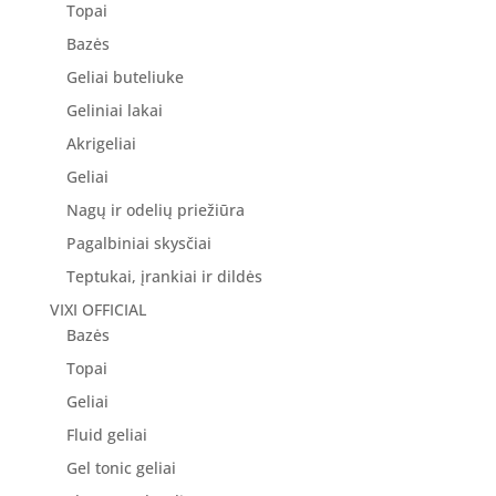
Topai
Bazės
Geliai buteliuke
Geliniai lakai
Akrigeliai
Geliai
Nagų ir odelių priežiūra
Pagalbiniai skysčiai
Teptukai, įrankiai ir dildės
VIXI OFFICIAL
Bazės
Topai
Geliai
Fluid geliai
Gel tonic geliai