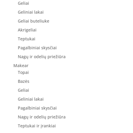
Geliai
Geliniai lakai
Geliai buteliuke
Akrigeliai
Teptukai
Pagalbiniai skysčiai
Nagų ir odelių priežiūra
Makear
Topai
Bazės
Geliai
Geliniai lakai
Pagalbiniai skysčiai
Nagų ir odelių priežiūra
Teptukai ir įrankiai