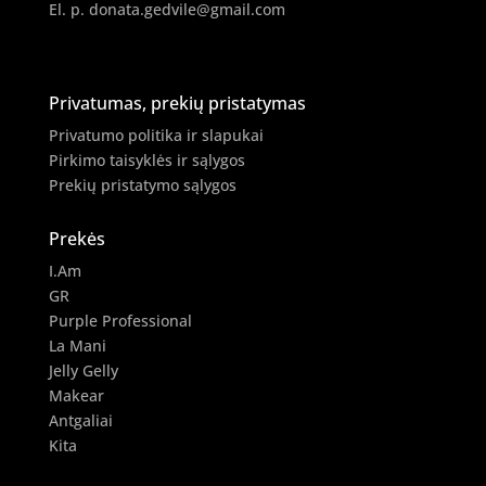
El. p.
donata.gedvile@gmail.com
Privatumas, prekių pristatymas
Privatumo politika ir slapukai
Pirkimo taisyklės ir sąlygos
Prekių pristatymo sąlygos
Prekės
I.Am
GR
Purple Professional
La Mani
Jelly Gelly
Makear
Antgaliai
Kita