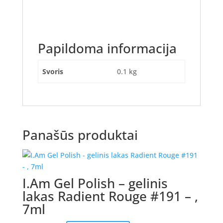
Papildoma informacija
Svoris
0.1 kg
Panašūs produktai
I.Am Gel Polish – gelinis
lakas Radient Rouge #191 – ,
7ml