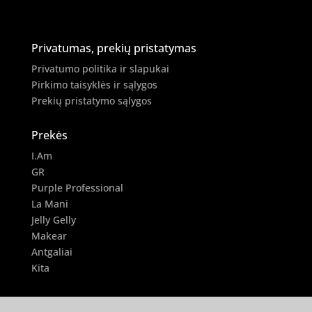
Privatumas, prekių pristatymas
Privatumo politika ir slapukai
Pirkimo taisyklės ir sąlygos
Prekių pristatymo sąlygos
Prekės
I.Am
GR
Purple Professional
La Mani
Jelly Gelly
Makear
Antgaliai
Kita