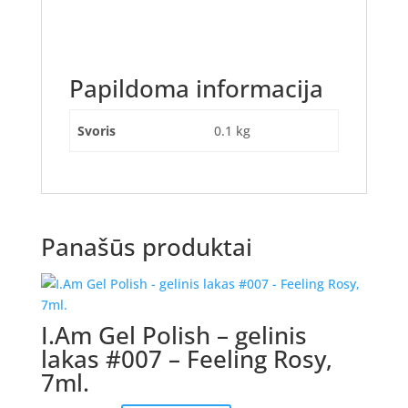
Papildoma informacija
Svoris
0.1 kg
Panašūs produktai
I.Am Gel Polish – gelinis
lakas #007 – Feeling Rosy,
7ml.