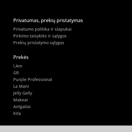
Privatumas, prekių pristatymas
Privatumo politika ir slapukai
Pirkimo taisyklės ir sąlygos
Prekių pristatymo sąlygos
Prekės
I.Am
GR
Purple Professional
La Mani
Jelly Gelly
Makear
Antgaliai
Kita