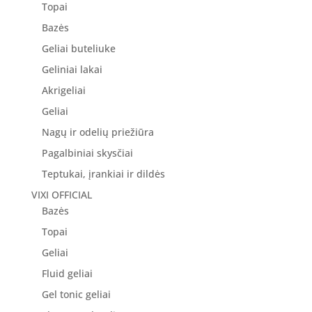
Topai
Bazės
Geliai buteliuke
Geliniai lakai
Akrigeliai
Geliai
Nagų ir odelių priežiūra
Pagalbiniai skysčiai
Teptukai, įrankiai ir dildės
VIXI OFFICIAL
Bazės
Topai
Geliai
Fluid geliai
Gel tonic geliai