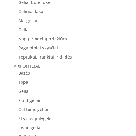
Geliai buteliuke
Geliniai lakai
Akrigeliai
Geliai
Nagų ir odelių priežiūra
Pagalbiniai skysčiai
Teptukai, įrankiai ir dildės
VIXI OFFICIAL
Bazės
Topai
Geliai
Fluid geliai
Gel tonic geliai
Skystas polygelis
Inspo geliai