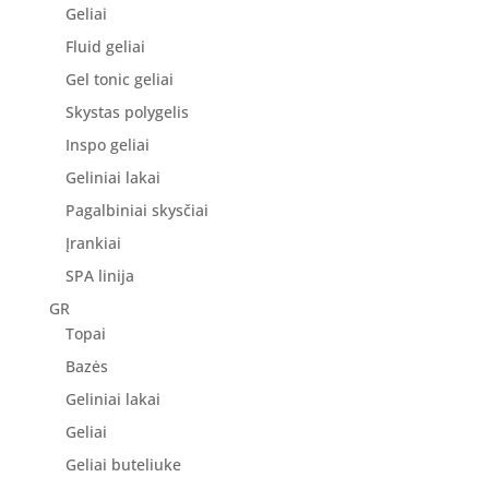
Geliai
Fluid geliai
Gel tonic geliai
Skystas polygelis
Inspo geliai
Geliniai lakai
Pagalbiniai skysčiai
Įrankiai
SPA linija
GR
Topai
Bazės
Geliniai lakai
Geliai
Geliai buteliuke