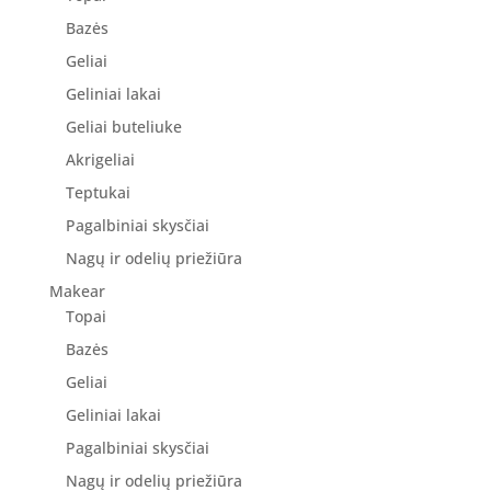
Bazės
Geliai
Geliniai lakai
Geliai buteliuke
Akrigeliai
Teptukai
Pagalbiniai skysčiai
Nagų ir odelių priežiūra
Makear
Topai
Bazės
Geliai
Geliniai lakai
Pagalbiniai skysčiai
Nagų ir odelių priežiūra