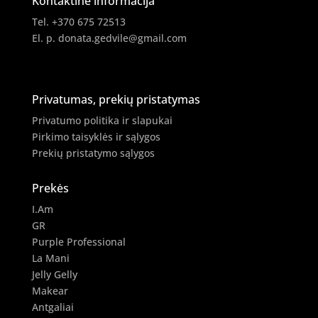
Kontaktinė informacija
Tel. +370 675 72513
El. p.
donata.gedvile@gmail.com
Privatumas, prekių pristatymas
Privatumo politika ir slapukai
Pirkimo taisyklės ir sąlygos
Prekių pristatymo sąlygos
Prekės
I.Am
GR
Purple Professional
La Mani
Jelly Gelly
Makear
Antgaliai