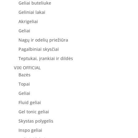
Geliai buteliuke
Geliniai lakai
Akrigeliai
Geliai
Nagų ir odelių priežiūra
Pagalbiniai skysčiai
Teptukai, įrankiai ir dildės
VIXI OFFICIAL
Bazės
Topai
Geliai
Fluid geliai
Gel tonic geliai
Skystas polygelis
Inspo geliai