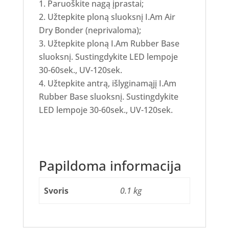
Paruoškite nagą įprastai;
Užtepkite ploną sluoksnį I.Am Air
Dry Bonder (neprivaloma);
Užtepkite ploną I.Am Rubber Base
sluoksnį. Sustingdykite LED lempoje
30-60sek., UV-120sek.
Užtepkite antrą, išlyginamąjį I.Am
Rubber Base sluoksnį. Sustingdykite
LED lempoje 30-60sek., UV-120sek.
Papildoma informacija
Svoris
0.1 kg