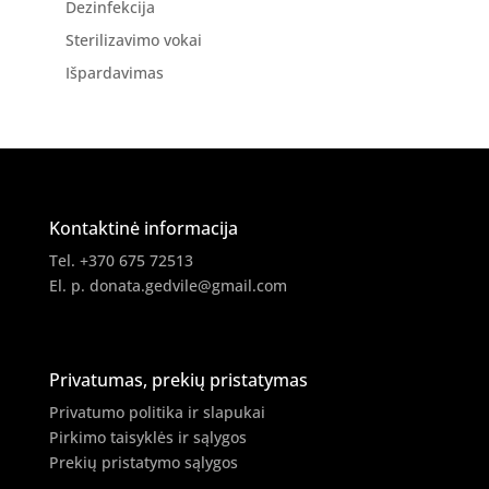
Dezinfekcija
Sterilizavimo vokai
Išpardavimas
Kontaktinė informacija
Tel. +370 675 72513
El. p.
donata.gedvile@gmail.com
Privatumas, prekių pristatymas
Privatumo politika ir slapukai
Pirkimo taisyklės ir sąlygos
Prekių pristatymo sąlygos