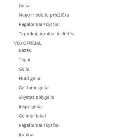
Geliai
Nagų ir odelių priežiūra
Pagalbiniai skysčiai
Teptukai, įrankiai ir dildės
VIXI OFFICIAL
Bazės
Topai
Geliai
Fluid geliai
Gel tonic geliai
Skystas polygelis
Inspo geliai
Geliniai lakai
Pagalbiniai skysčiai
Įrankiai