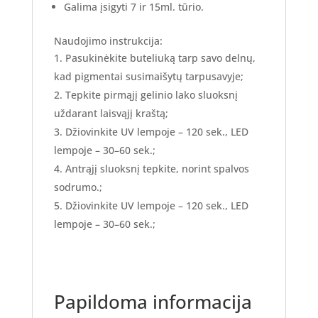
Galima įsigyti 7 ir 15ml. tūrio.
Naudojimo instrukcija:
Pasukinėkite buteliuką tarp savo delnų,
kad pigmentai susimaišytų tarpusavyje;
Tepkite pirmąjį gelinio lako sluoksnį
uždarant laisvąjį kraštą;
Džiovinkite UV lempoje – 120 sek., LED
lempoje – 30–60 sek.;
Antrąjį sluoksnį tepkite, norint spalvos
sodrumo.;
Džiovinkite UV lempoje – 120 sek., LED
lempoje – 30–60 sek.;
Papildoma informacija