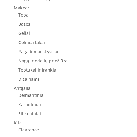
Makear
Topai
Bazės
Geliai
Geliniai lakai
Pagalbiniai skysčiai
Nagų ir odelių priežiūra
Teptukai ir įrankiai
Dizainams
Antgaliai
Deimantiniai
Karbidiniai
Silikoniniai
Kita
Clearance