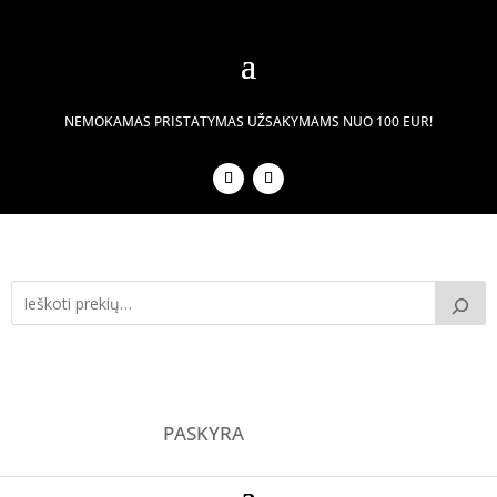
NEMOKAMAS PRISTATYMAS UŽSAKYMAMS NUO 100 EUR!
PASKYRA