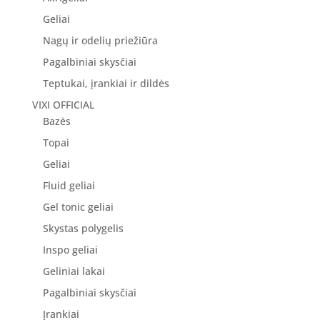
Geliai
Nagų ir odelių priežiūra
Pagalbiniai skysčiai
Teptukai, įrankiai ir dildės
VIXI OFFICIAL
Bazės
Topai
Geliai
Fluid geliai
Gel tonic geliai
Skystas polygelis
Inspo geliai
Geliniai lakai
Pagalbiniai skysčiai
Įrankiai