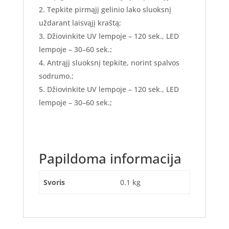
Tepkite pirmąjį gelinio lako sluoksnį
uždarant laisvąjį kraštą;
Džiovinkite UV lempoje – 120 sek., LED
lempoje – 30–60 sek.;
Antrąjį sluoksnį tepkite, norint spalvos
sodrumo.;
Džiovinkite UV lempoje – 120 sek., LED
lempoje – 30–60 sek.;
Papildoma informacija
Svoris
0.1 kg