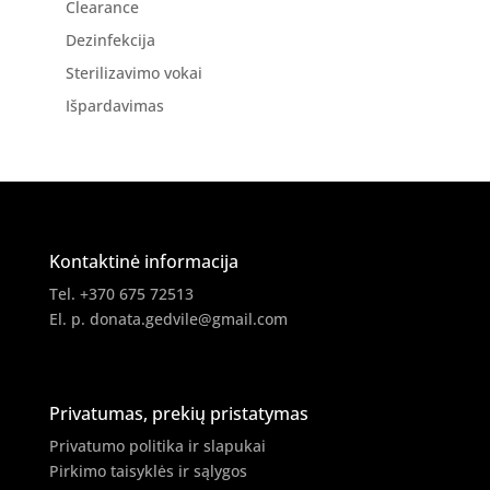
Clearance
Dezinfekcija
Sterilizavimo vokai
Išpardavimas
Kontaktinė informacija
Tel. +370 675 72513
El. p.
donata.gedvile@gmail.com
Privatumas, prekių pristatymas
Privatumo politika ir slapukai
Pirkimo taisyklės ir sąlygos