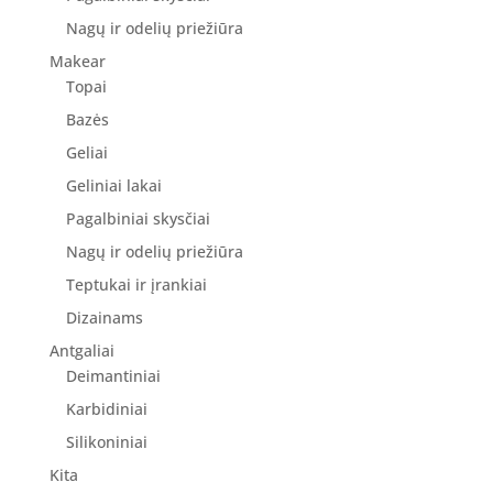
Nagų ir odelių priežiūra
Makear
Topai
Bazės
Geliai
Geliniai lakai
Pagalbiniai skysčiai
Nagų ir odelių priežiūra
Teptukai ir įrankiai
Dizainams
Antgaliai
Deimantiniai
Karbidiniai
Silikoniniai
Kita