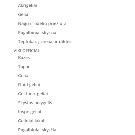
Akrigeliai
Geliai
Nagų ir odelių priežiūra
Pagalbiniai skysčiai
Teptukai, įrankiai ir dildės
VIXI OFFICIAL
Bazės
Topai
Geliai
Fluid geliai
Gel tonic geliai
Skystas polygelis
Inspo geliai
Geliniai lakai
Pagalbiniai skysčiai