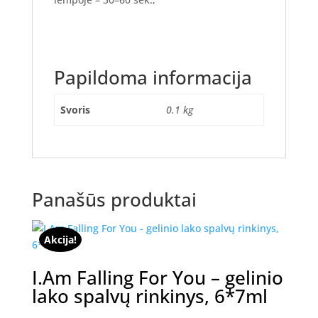
Papildoma informacija
Svoris
0.1 kg
Panašūs produktai
Akcija!
I.Am Falling For You – gelinio
lako spalvų rinkinys, 6*7ml