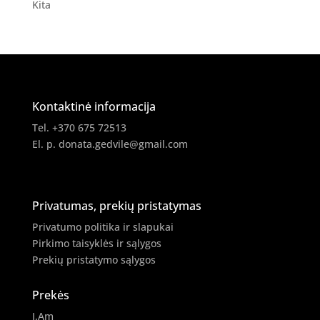
Kita
Kontaktinė informacija
Tel. +370 675 72513
El. p.
donata.gedvile@gmail.com
Privatumas, prekių pristatymas
Privatumo politika ir slapukai
Pirkimo taisyklės ir sąlygos
Prekių pristatymo sąlygos
Prekės
I.Am