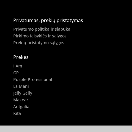
Privatumas, prekių pristatymas
Privatumo politika ir slapukai
Pirkimo taisyklės ir sąlygos
Prekių pristatymo sąlygos
Prekės
I.Am
GR
Purple Professional
La Mani
Jelly Gelly
Makear
Antgaliai
Kita