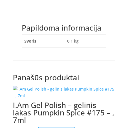
Papildoma informacija
Svoris
0.1 kg
Panašūs produktai
I.Am Gel Polish – gelinis
lakas Pumpkin Spice #175 – ,
7ml