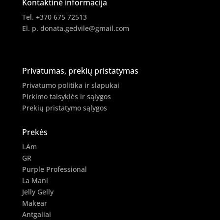
Kontaktinė informacija
Tel. +370 675 72513
El. p.
donata.gedvile@gmail.com
Privatumas, prekių pristatymas
Privatumo politika ir slapukai
Pirkimo taisyklės ir sąlygos
Prekių pristatymo sąlygos
Prekės
I.Am
GR
Purple Professional
La Mani
Jelly Gelly
Makear
Antgaliai