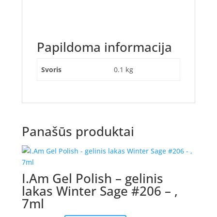
Papildoma informacija
Svoris
0.1 kg
Panašūs produktai
I.Am Gel Polish – gelinis
lakas Winter Sage #206 – ,
7ml