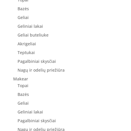
Bazės
Geliai
Geliniai lakai
Geliai buteliuke
Akrigeliai
Teptukai
Pagalbiniai skysčiai
Nagų ir odelių priežiūra
Makear
Topai
Bazės
Geliai
Geliniai lakai
Pagalbiniai skysčiai
Nagų ir odelių priežiūra