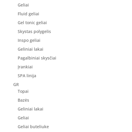
Geliai
Fluid geliai
Gel tonic geliai
Skystas polygelis
Inspo geliai
Geliniai lakai
Pagalbiniai skysčiai
Įrankiai
SPA linija
GR
Topai
Bazės
Geliniai lakai
Geliai
Geliai buteliuke