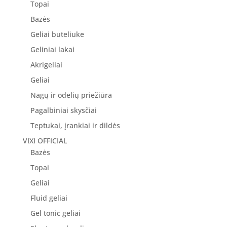
Topai
Bazės
Geliai buteliuke
Geliniai lakai
Akrigeliai
Geliai
Nagų ir odelių priežiūra
Pagalbiniai skysčiai
Teptukai, įrankiai ir dildės
VIXI OFFICIAL
Bazės
Topai
Geliai
Fluid geliai
Gel tonic geliai