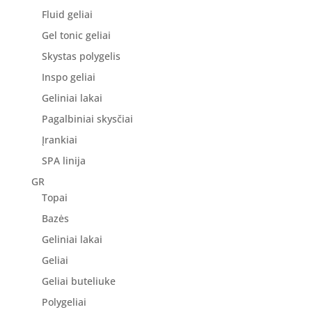
Fluid geliai
Gel tonic geliai
Skystas polygelis
Inspo geliai
Geliniai lakai
Pagalbiniai skysčiai
Įrankiai
SPA linija
GR
Topai
Bazės
Geliniai lakai
Geliai
Geliai buteliuke
Polygeliai