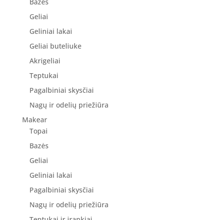
Bazės
Geliai
Geliniai lakai
Geliai buteliuke
Akrigeliai
Teptukai
Pagalbiniai skysčiai
Nagų ir odelių priežiūra
Makear
Topai
Bazės
Geliai
Geliniai lakai
Pagalbiniai skysčiai
Nagų ir odelių priežiūra
Teptukai ir įrankiai