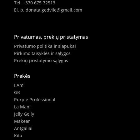
Tel. +370 675 72513
El. p.
donata.gedvile@gmail.com
Privatumas, prekių pristatymas
Privatumo politika ir slapukai
Pirkimo taisyklės ir sąlygos
Prekių pristatymo sąlygos
Prekės
I.Am
GR
Purple Professional
La Mani
Jelly Gelly
Makear
Antgaliai
Kita