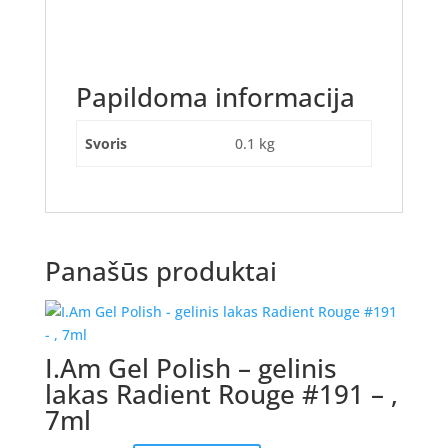
Papildoma informacija
Svoris
0.1 kg
Panašūs produktai
I.Am Gel Polish – gelinis
lakas Radient Rouge #191 – ,
7ml