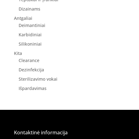
Dizainams
Antgaliai
Deimantiniai
Karbidiniai
Silikoniniai
Kita
Clearance
Dezinfekcija
Sterilizavimo vokai
Išpardavimas
Kontaktinė informacija