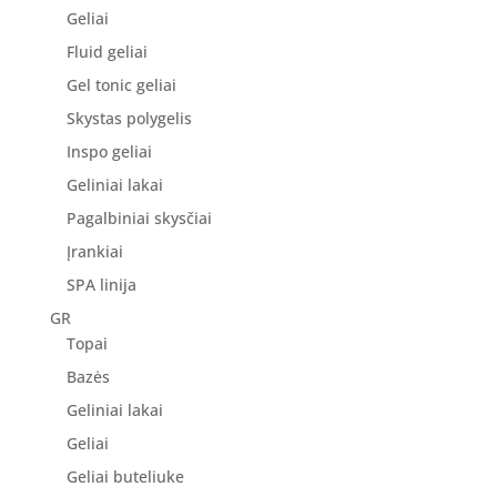
Geliai
Fluid geliai
Gel tonic geliai
Skystas polygelis
Inspo geliai
Geliniai lakai
Pagalbiniai skysčiai
Įrankiai
SPA linija
GR
Topai
Bazės
Geliniai lakai
Geliai
Geliai buteliuke