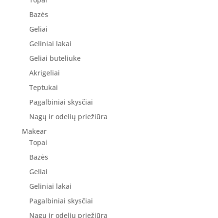
Bazės
Geliai
Geliniai lakai
Geliai buteliuke
Akrigeliai
Teptukai
Pagalbiniai skysčiai
Nagų ir odelių priežiūra
Makear
Topai
Bazės
Geliai
Geliniai lakai
Pagalbiniai skysčiai
Nagų ir odelių priežiūra