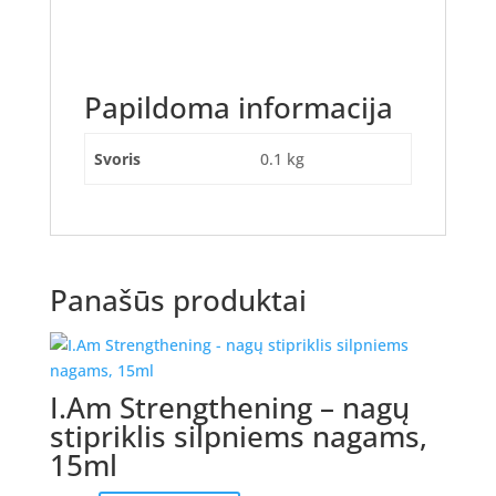
Papildoma informacija
Svoris
0.1 kg
Panašūs produktai
I.Am Strengthening – nagų
stipriklis silpniems nagams,
15ml