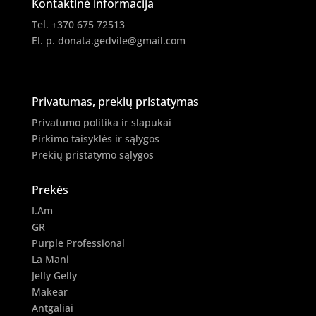
Kontaktinė informacija
Tel. +370 675 72513
El. p.
donata.gedvile@gmail.com
Privatumas, prekių pristatymas
Privatumo politika ir slapukai
Pirkimo taisyklės ir sąlygos
Prekių pristatymo sąlygos
Prekės
I.Am
GR
Purple Professional
La Mani
Jelly Gelly
Makear
Antgaliai