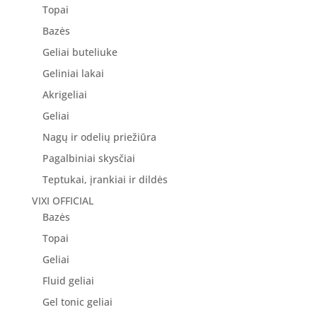
Topai
Bazės
Geliai buteliuke
Geliniai lakai
Akrigeliai
Geliai
Nagų ir odelių priežiūra
Pagalbiniai skysčiai
Teptukai, įrankiai ir dildės
VIXI OFFICIAL
Bazės
Topai
Geliai
Fluid geliai
Gel tonic geliai