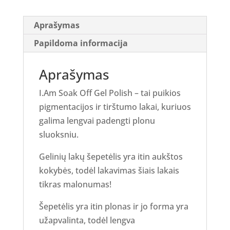
Aprašymas
Papildoma informacija
Aprašymas
I.Am Soak Off Gel Polish – tai puikios
pigmentacijos ir tirštumo lakai, kuriuos
galima lengvai padengti plonu
sluoksniu.
Gelinių lakų šepetėlis yra itin aukštos
kokybės, todėl lakavimas šiais lakais
tikras malonumas!
Šepetėlis yra itin plonas ir jo forma yra
užapvalinta, todėl lengva