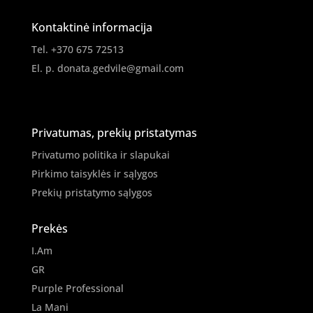
Kontaktinė informacija
Tel. +370 675 72513
El. p.
donata.gedvile@gmail.com
Privatumas, prekių pristatymas
Privatumo politika ir slapukai
Pirkimo taisyklės ir sąlygos
Prekių pristatymo sąlygos
Prekės
I.Am
GR
Purple Professional
La Mani