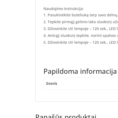
Naudojimo instrukcija:
Pasukinėkite buteliuką tarp savo delnų
Tepkite pirmąjį gelinio lako sluoksnį užd
Džiovinkite UV lempoje – 120 sek., LED 
Antrąjį sluoksnį tepkite, norint spalvos
Džiovinkite UV lempoje – 120 sek., LED 
Papildoma informacija
Svoris
Panašūs produktai