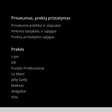
Privatumas, prekių pristatymas
Privatumo politika ir slapukai
Pirkimo taisyklės ir sąlygos
Prekių pristatymo sąlygos
Prekės
I.Am
GR
Purple Professional
La Mani
Jelly Gelly
Makear
Antgaliai
Kita