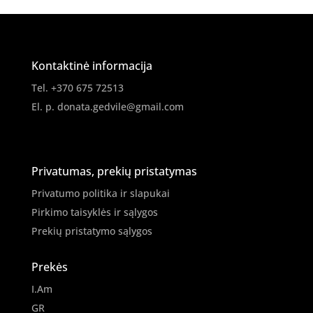
Kontaktinė informacija
Tel. +370 675 72513
El. p.
donata.gedvile@gmail.com
Privatumas, prekių pristatymas
Privatumo politika ir slapukai
Pirkimo taisyklės ir sąlygos
Prekių pristatymo sąlygos
Prekės
I.Am
GR