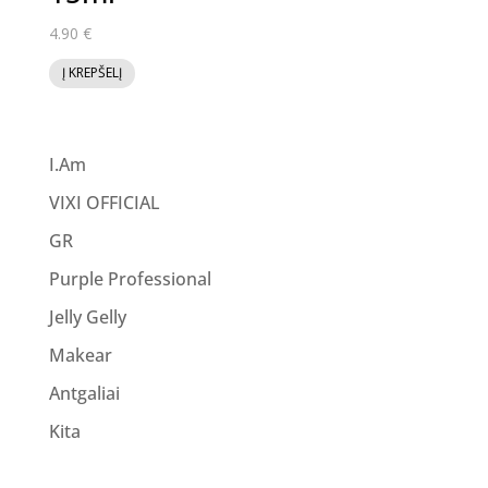
4.90
€
Į KREPŠELĮ
I.Am
VIXI OFFICIAL
GR
Purple Professional
Jelly Gelly
Makear
Antgaliai
Kita