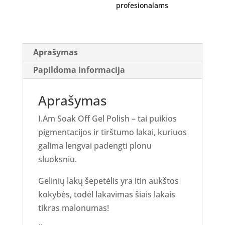
profesionalams
Aprašymas
Papildoma informacija
Aprašymas
I.Am Soak Off Gel Polish – tai puikios
pigmentacijos ir tirštumo lakai, kuriuos
galima lengvai padengti plonu
sluoksniu.
Gelinių lakų šepetėlis yra itin aukštos
kokybės, todėl lakavimas šiais lakais
tikras malonumas!