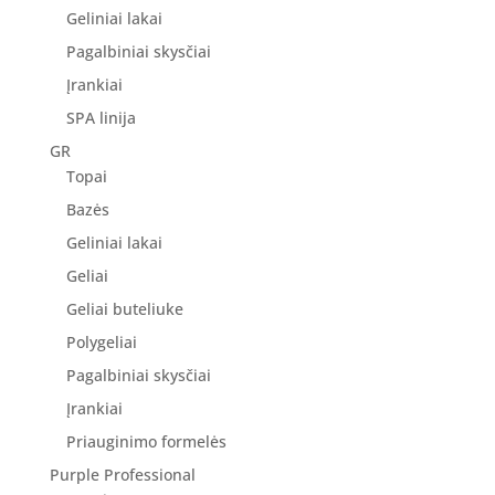
Geliniai lakai
Pagalbiniai skysčiai
Įrankiai
SPA linija
GR
Topai
Bazės
Geliniai lakai
Geliai
Geliai buteliuke
Polygeliai
Pagalbiniai skysčiai
Įrankiai
Priauginimo formelės
Purple Professional