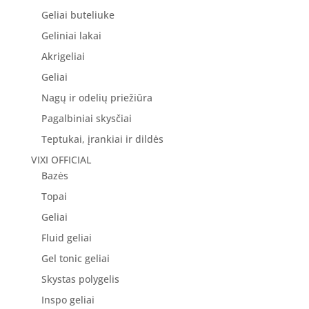
Geliai buteliuke
Geliniai lakai
Akrigeliai
Geliai
Nagų ir odelių priežiūra
Pagalbiniai skysčiai
Teptukai, įrankiai ir dildės
VIXI OFFICIAL
Bazės
Topai
Geliai
Fluid geliai
Gel tonic geliai
Skystas polygelis
Inspo geliai