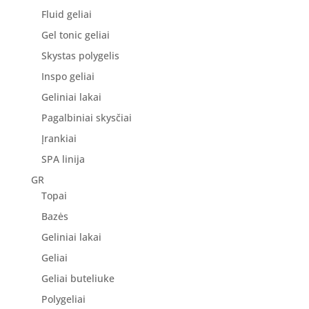
Fluid geliai
Gel tonic geliai
Skystas polygelis
Inspo geliai
Geliniai lakai
Pagalbiniai skysčiai
Įrankiai
SPA linija
GR
Topai
Bazės
Geliniai lakai
Geliai
Geliai buteliuke
Polygeliai