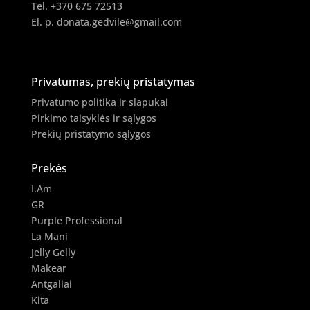
Tel. +370 675 72513
El. p.
donata.gedvile@gmail.com
Privatumas, prekių pristatymas
Privatumo politika ir slapukai
Pirkimo taisyklės ir sąlygos
Prekių pristatymo sąlygos
Prekės
I.Am
GR
Purple Professional
La Mani
Jelly Gelly
Makear
Antgaliai
Kita