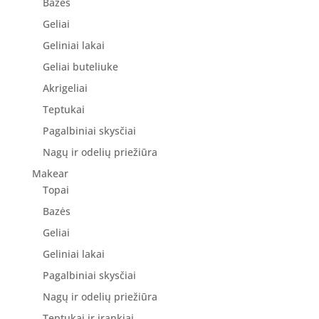
Bazės
Geliai
Geliniai lakai
Geliai buteliuke
Akrigeliai
Teptukai
Pagalbiniai skysčiai
Nagų ir odelių priežiūra
Makear
Topai
Bazės
Geliai
Geliniai lakai
Pagalbiniai skysčiai
Nagų ir odelių priežiūra
Teptukai ir įrankiai