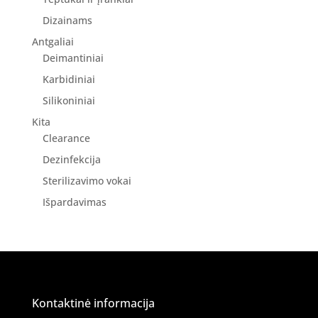
Dizainams
Antgaliai
Deimantiniai
Karbidiniai
Silikoniniai
Kita
Clearance
Dezinfekcija
Sterilizavimo vokai
Išpardavimas
Kontaktinė informacija