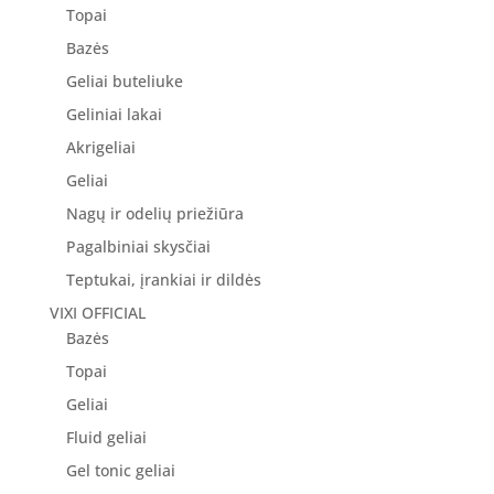
Topai
Bazės
Geliai buteliuke
Geliniai lakai
Akrigeliai
Geliai
Nagų ir odelių priežiūra
Pagalbiniai skysčiai
Teptukai, įrankiai ir dildės
VIXI OFFICIAL
Bazės
Topai
Geliai
Fluid geliai
Gel tonic geliai