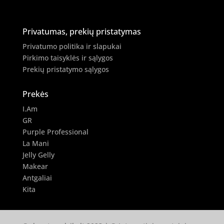
Privatumas, prekių pristatymas
Privatumo politika ir slapukai
Pirkimo taisyklės ir sąlygos
Prekių pristatymo sąlygos
Prekės
I.Am
GR
Purple Professional
La Mani
Jelly Gelly
Makear
Antgaliai
Kita