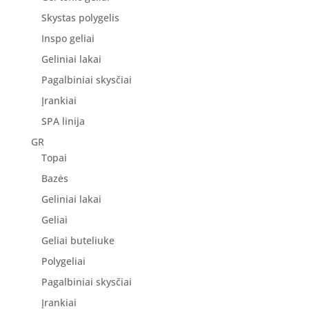
Skystas polygelis
Inspo geliai
Geliniai lakai
Pagalbiniai skysčiai
Įrankiai
SPA linija
GR
Topai
Bazės
Geliniai lakai
Geliai
Geliai buteliuke
Polygeliai
Pagalbiniai skysčiai
Įrankiai