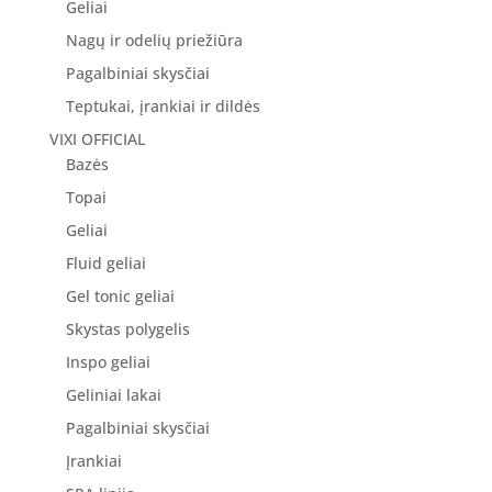
Geliai
Nagų ir odelių priežiūra
Pagalbiniai skysčiai
Teptukai, įrankiai ir dildės
VIXI OFFICIAL
Bazės
Topai
Geliai
Fluid geliai
Gel tonic geliai
Skystas polygelis
Inspo geliai
Geliniai lakai
Pagalbiniai skysčiai
Įrankiai