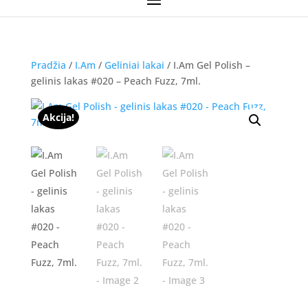
Pradžia
/
I.Am
/
Geliniai lakai
/ I.Am Gel Polish –
gelinis lakas #020 – Peach Fuzz, 7ml.
Akcija!