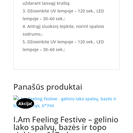
uždarant laisvąjį kraštą;
Džiovinkite UV lempoje – 120 sek., LED
lempoje – 30–60 sek.;
Antrąjį sluoksnį tepkite, norint spalvos
sodrumo.;
Džiovinkite UV lempoje – 120 sek., LED
lempoje – 30–60 sek.;
Panašūs produktai
Akcija!
I.Am Feeling Festive – gelinio
lako spalvų, bazės ir topo