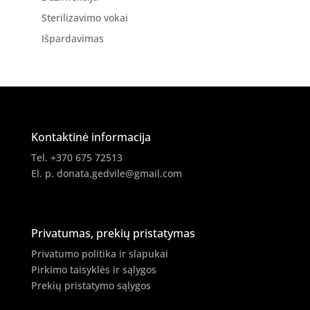
Sterilizavimo vokai
Išpardavimas
Kontaktinė informacija
Tel. +370 675 72513
El. p.
donata.gedvile@gmail.com
Privatumas, prekių pristatymas
Privatumo politika ir slapukai
Pirkimo taisyklės ir sąlygos
Prekių pristatymo sąlygos