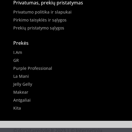
Privatumas, prekių pristatymas
Privatumo politika ir slapukai
Pirkimo taisyklės ir sąlygos
Prekių pristatymo sąlygos
Prekės
I.Am
GR
Purple Professional
La Mani
Jelly Gelly
Makear
Antgaliai
Kita
© donatagedvile.lt 2023 | © Internetinių